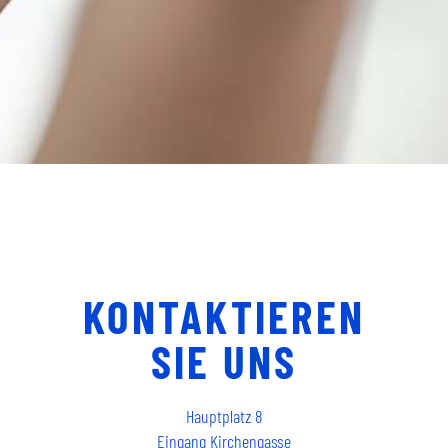
KONTAKTIEREN
SIE UNS
Hauptplatz 8
Eingang Kirchengasse