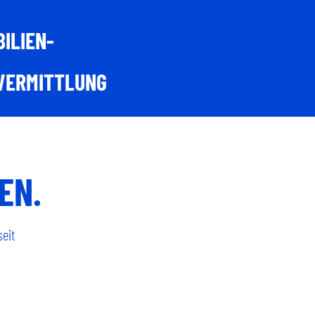
ILIEN-
VERMITTLUNG
EN.
seit