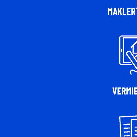
MAKLERT
VERMI