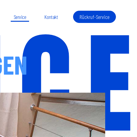
IC
Service
Kontakt
Rückruf-Service
GEN