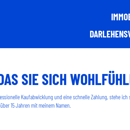
IMMOB
DARLEHENS
DAS SIE SICH WOHLFÜHL
fessionelle Kaufabwicklung und eine schnelle Zahlung, stehe ich 
über 15 Jahren mit meinem Namen.