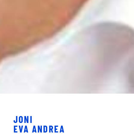
JONI
EVA ANDREA